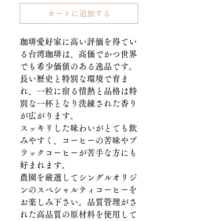
カートに追加する
珈琲愛好家に高い評価を得てい
る台湾珈琲は、高価でかつ世界
でも希少価値のある逸品です。
長い歴史と特別な環境で育ま
れ、一粒に宿る情熱と品格は特
別な一杯となり洗練された香り
が広がります。
スッキリした味わいがとても飲
みやすく、コーヒーの苦味やブ
ラックコーヒーが苦手な方にも
好まれます。
農園を厳選してシングルオリジ
ンのスペシャルティコーヒーを
お楽しみ下さい。品質管理がさ
れた高品質の原材料を使用して