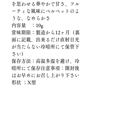
を思わせる華やかで甘さ、フル
ーティな風味にベルベットのよ
うな、なめらかさ
内容量　：10g
賞味期限：製造から12ヶ月（裏
面に記載、出来るだけ直射日光
が当たらない冷暗所にて保管下
さい）
保存方法：高温多湿を避け、冷
暗所にて保存注意事項：開封後
はお早めにお召し上がり下さい
形状 ；X型
関連商品