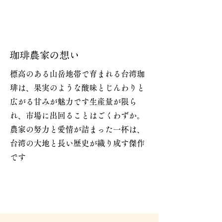
珈琲農家の想い
標高のある山岳地帯で育まれる台湾珈
琲は、果実のような酸味とじんわりと
広がる甘みが魅力です生産量が限ら
れ、市場に出回ることはごくわずか。
農家の努力と愛情が詰まった一杯は、
台湾の大地と長い歴史が織り成す傑作
です