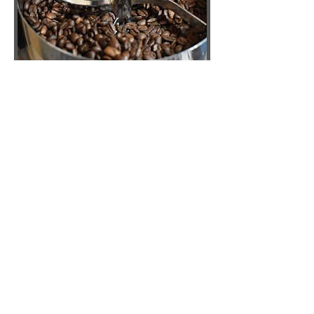
焙煎という仕上げ
日本のトップ焙煎士が担当しています
台湾珈琲の繊細な個性を引き出すた
め、何度もカッピングと微調整を繰り
返し、最適な焙煎プロファイルを追求
します職人の技で仕上げた、至高の一
杯をお届けします