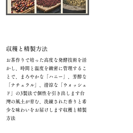
収穫と精製方法
お茶作りで培った高度な発酵技術を活
かし、時間と温度を緻密に管理するこ
とで、まろやかな「ハニー」、芳醇な
「ナチュラル」、清涼な「ウォッシュ
ド」の3製法で個性を引き出します台
灣の風土が育む、洗練された香りと希
少な味わいをお届けします収穫と精製
方法