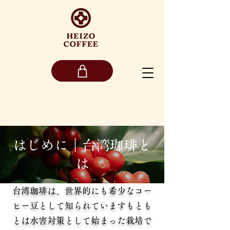
はじめに｜台湾珈琲と
は
台湾珈琲は、世界的にも希少なコー
ヒー豆として知られていますもとも
とは水害対策として始まった栽培で