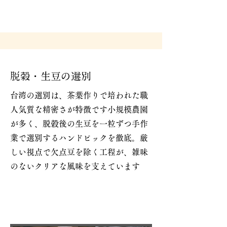
脱穀・生豆の選別
台湾の選別は、茶葉作りで培われた職
人気質な精密さが特徴です小規模農園
が多く、脱穀後の生豆を一粒ずつ手作
業で選別するハンドピックを徹底。厳
しい視点で欠点豆を除く工程が、雑味
のないクリアな風味を支えています