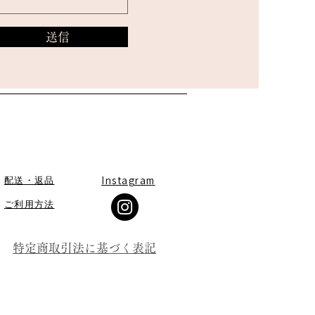
送信
​Instagram
配送・返品
​ご利用方法
特定商取引法に基づく表記