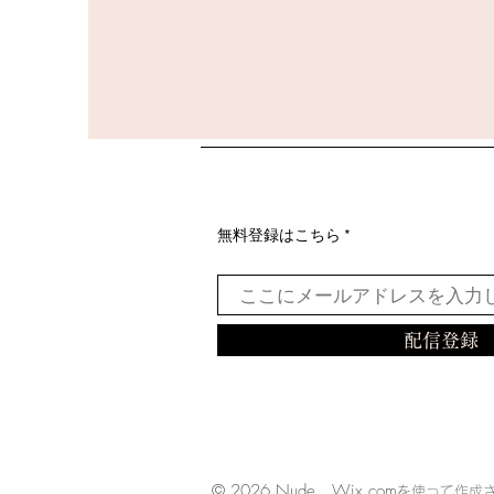
無料登録はこちら
配信登録
© 2026 Nude
Wix.com
を使って作成