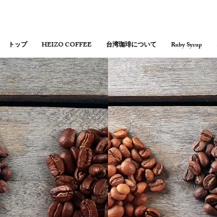
トップ
HEIZO COFFEE
台湾珈琲について
Ruby Syrup