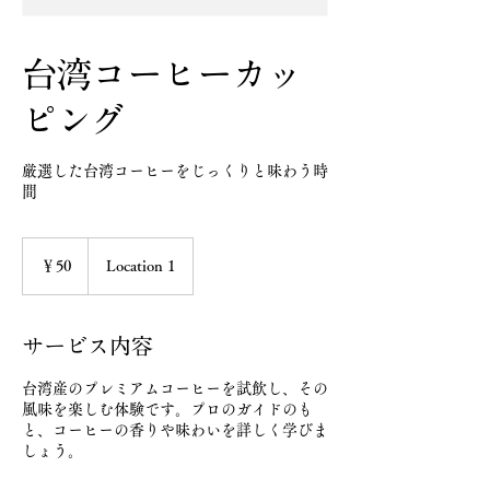
台湾コーヒーカッ
ピング
厳選した台湾コーヒーをじっくりと味わう時
間
50
円
￥50
Location 1
サービス内容
台湾産のプレミアムコーヒーを試飲し、その
風味を楽しむ体験です。プロのガイドのも
と、コーヒーの香りや味わいを詳しく学びま
しょう。