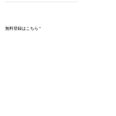
無料登録はこちら
配信登録
​Instagram
会社概要
配送・返品
お問い合わせ
​ご利用方法