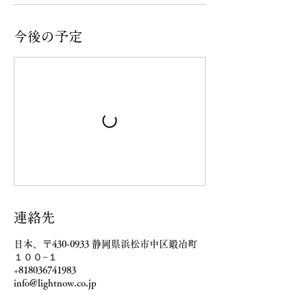
今後の予定
連絡先
日本、〒430-0933 静岡県浜松市中区鍛冶町
１００−１
+818036741983
info@lightnow.co.jp